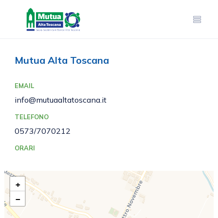
Mutua Alta Toscana
EMAIL
info@mutuaaltatoscana.it
TELEFONO
0573/7070212
ORARI
+
−