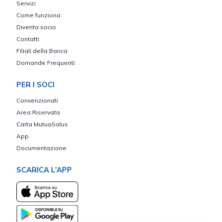
Servizi
Come funziona
Diventa socio
Contatti
Filiali della Banca
Domande Frequenti
PER I SOCI
Convenzionati
Area Riservata
Carta MutuaSalus
App
Documentazione
SCARICA L’APP