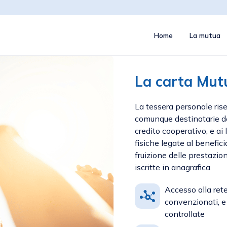
Home
La mutua
La carta Mut
La tessera personale rise
comunque destinatarie del
credito cooperativo, e ai 
fisiche legate al benefic
fruizione delle prestazio
iscritte in anagrafica.
Accesso alla rete
convenzionati, e 
controllate