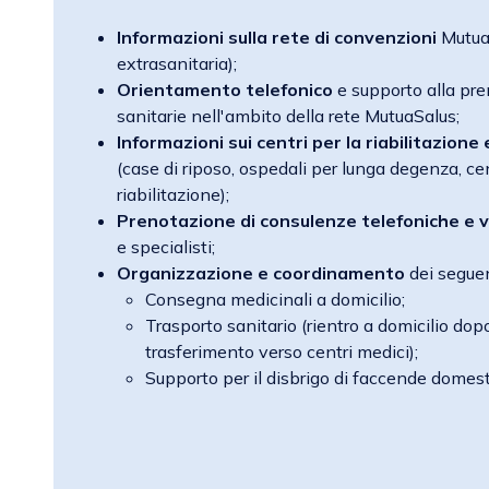
Informazioni sulla rete di convenzioni
MutuaS
extrasanitaria);
Orientamento telefonico
e supporto alla pre
sanitarie nell'ambito della rete MutuaSalus;
Informazioni sui centri per la riabilitazione 
(case di riposo, ospedali per lunga degenza, cent
riabilitazione);
Prenotazione di consulenze telefoniche e 
e specialisti;
Organizzazione e coordinamento
dei seguen
Consegna medicinali a domicilio;
Trasporto sanitario (rientro a domicilio dop
trasferimento verso centri medici);
Supporto per il disbrigo di faccende domest