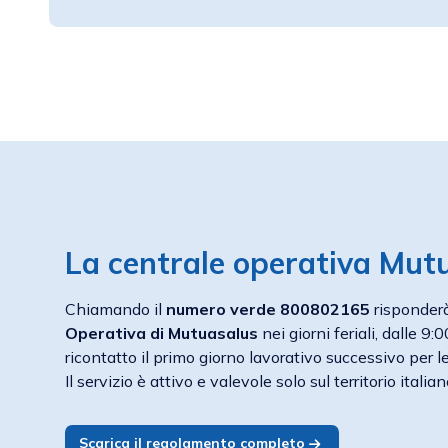
La centrale operativa Mut
Chiamando il
numero verde 800802165
risponder
Operativa di Mutuasalus
nei giorni feriali, dalle 9:
ricontatto il primo giorno lavorativo successivo per le
Il servizio è attivo e valevole solo sul territorio italian
Scarica il regolamento completo