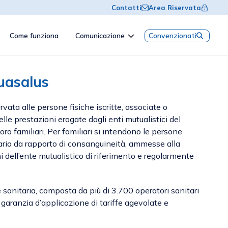
Contatti
Area Riservata
Come funziona
Comunicazione
Convenzionati
uasalus
rvata alle persone fisiche iscritte, associate o
le prestazioni erogate dagli enti mutualistici del
loro familiari. Per familiari si intendono le persone
iario da rapporto di consanguineità, ammesse alla
ni dell’ente mutualistico di riferimento e regolarmente
 sanitaria, composta da più di 3.700 operatori sanitari
garanzia d’applicazione di tariffe agevolate e