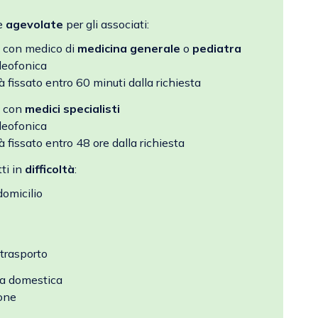
fe
agevolate
per gli associati:
 con medico di
medicina generale
o
pediatra
ideofonica
fissato entro 60 minuti dalla richiesta
a con
medici specialisti
ideofonica
fissato entro 48 ore dalla richiesta
ti in
difficoltà
:
omicilio
 trasporto
za domestica
ione