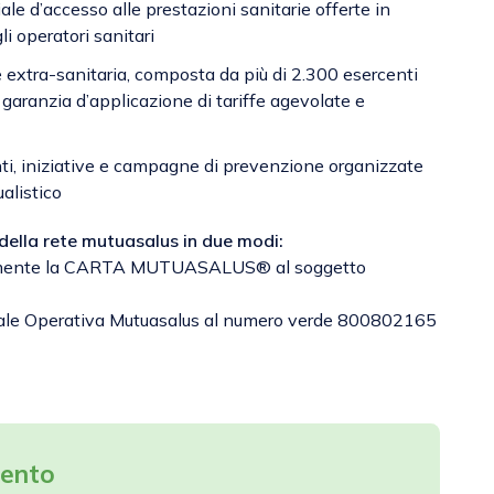
ale d’accesso alle prestazioni sanitarie offerte in
i operatori sanitari
e extra-sanitaria, composta da più di 2.300 esercenti
garanzia d’applicazione di tariffe agevolate e
i, iniziative e campagne di prevenzione organizzate
alistico
 della rete mutuasalus in due modi:
tamente la CARTA MUTUASALUS® al soggetto
rale Operativa Mutuasalus al numero verde 800802165
mento