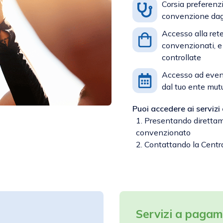
Corsia preferenzi
convenzione dagl
Accesso alla ret
convenzionati, e 
controllate
Accesso ad event
dal tuo ente mutu
Puoi accedere ai servizi
1. Presentando diret
convenzionato
2. Contattando la Cent
Servizi a paga