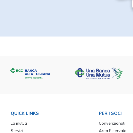
QUICK LINKS
PER I SOCI
La mutua
Convenzionati
Servizi
Area Riservata