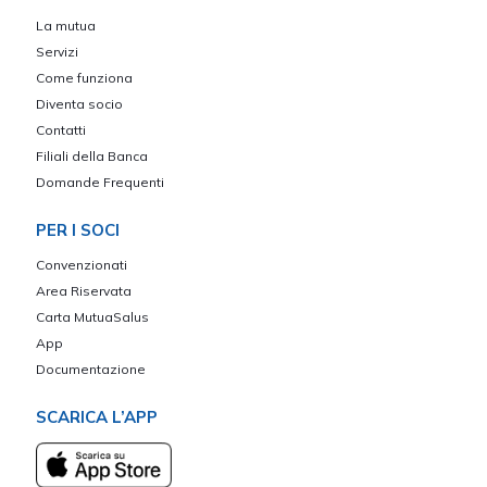
La mutua
Servizi
Come funziona
Diventa socio
Contatti
Filiali della Banca
Domande Frequenti
PER I SOCI
Convenzionati
Area Riservata
Carta MutuaSalus
App
Documentazione
SCARICA L’APP