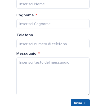
Cognome
Telefono
Messaggio
Invia