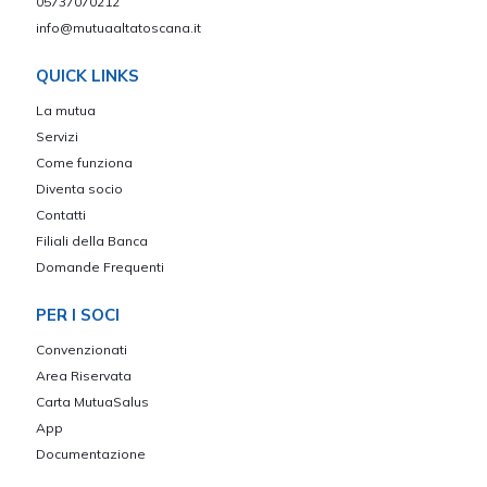
05737070212
info@mutuaaltatoscana.it
QUICK LINKS
La mutua
Servizi
Come funziona
Diventa socio
Contatti
Filiali della Banca
Domande Frequenti
PER I SOCI
Convenzionati
Area Riservata
Carta MutuaSalus
App
Documentazione